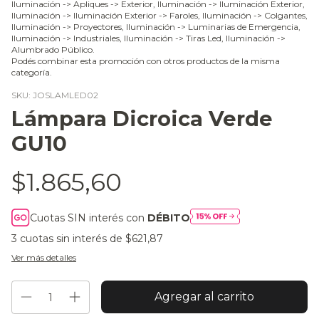
Iluminación -> Apliques -> Exterior, Iluminación -> Iluminación Exterior,
Iluminación -> Iluminación Exterior -> Faroles, Iluminación -> Colgantes,
Iluminación -> Proyectores, Iluminación -> Luminarias de Emergencia,
Iluminación -> Industriales, Iluminación -> Tiras Led, Iluminación ->
Alumbrado Público.
Podés combinar esta promoción con otros productos de la misma
categoría.
SKU:
JOSLAMLED02
Lámpara Dicroica Verde
GU10
$1.865,60
Cuotas SIN interés con
DÉBITO
3
cuotas sin interés de
$621,87
Ver más detalles