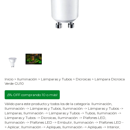
Inicio
>
Iluminación
>
Lámparas y Tubos
>
Dicroicas
>
Lámpara Dicroica
Verde GU10
¡5% OFF comprando 10 o más!
Válido para este producto y todos los de la categoría: Iluminación,
Iluminación -> Lámparas y Tubos, Iluminación -> Lámparas y Tubos ->
Lámparas, Iluminación -> Lámparas y Tubos -> Tubos, Iluminación ->
Lámparas y Tubos -> Dicroicas, Iluminación -> Plafones LED,
Iluminación -> Plafones LED -> Embutir, Iluminación -> Plafones LED -
> Aplicar, Iluminación -> Apliques, Iluminación -> Apliques -> Interior,