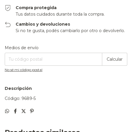
Compra protegida
Tus datos cuidados durante toda la compra.
Cambios y devoluciones
Si no te gusta, podés cambiarlo por otro o devolverlo.
Entregas para el CP:
Cambiar CP
Medios de envío
Calcular
No sé mi código postal
Descripción
Código: 9689-5