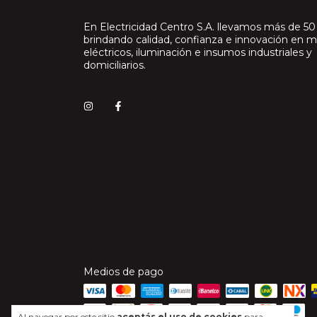
En Electricidad Centro S.A. llevamos más de 50
brindando calidad, confianza e innovación en m
eléctricos, iluminación e insumos industriales y
domiciliarios.
Medios de pago
Al navegar por este sitio
aceptás el uso de cookies
para