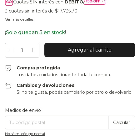
Cuotas SIN interés con
DÉBITO
3
cuotas sin interés de
$17.735,70
Ver más detalles
¡Solo quedan
3
en stock!
Compra protegida
Tus datos cuidados durante toda la compra.
Cambios y devoluciones
Si no te gusta, podés cambiarlo por otro o devolverlo.
Entregas para el CP:
Cambiar CP
Medios de envío
Calcular
No sé mi código postal