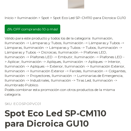
Inicio
>
Iluminación
>
Spot
>
Spot Eco Led SP-CM110 para Dicroica GU10
¡5% OFF comprando 10 o más!
Válido para este producto y todos los de la categoría: Iluminación,
Iluminación -> Lámparas y Tubos, Iluminación -> Lámparas y Tubos ->
Lámparas, Iluminación -> Lámparas y Tubos -> Tubos, Iluminación ->
Lámparas y Tubos -> Dicroicas, Iluminación -> Plafones LED,
Iluminación -> Plafones LED -> Embutir, Iluminación -> Plafones LED -
> Aplicar, Iluminación -> Apliques, Iluminación -> Apliques -> Interior,
Iluminación -> Apliques -> Exterior, Iluminación -> Iluminación Exterior,
Iluminación -> Iluminación Exterior -> Faroles, Iluminación -> Colgantes,
Iluminación -> Proyectores, Iluminación -> Luminarias de Emergencia,
Iluminación -> Industriales, Iluminación -> Tiras Led, Iluminación ->
Alumbrado Público.
Podés combinar esta promoción con otros productos de la misma
categoría.
SKU:
ECOSPOPVC01
Spot Eco Led SP-CM110
para Dicroica GU10