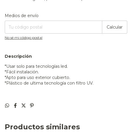
Entregas para el CP:
Cambiar CP
Medios de envío
Calcular
No sé mi código postal
Descripción
*Usar solo para tecnologías led.
*Fácil instalación.
*Apto para uso exterior cubierto.
*Plástico de ultima tecnología con filtro UV.
Productos similares