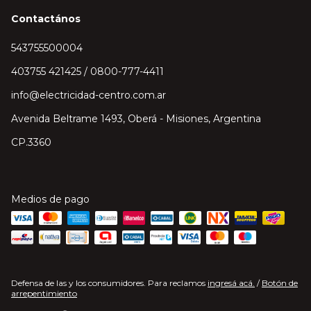
Contactános
543755500004
403755 421425 / 0800-777-4411
info@electricidad-centro.com.ar
Avenida Beltrame 1493, Oberá - Misiones, Argentina
CP.3360
Medios de pago
Defensa de las y los consumidores. Para reclamos
ingresá acá.
/
Botón de
arrepentimiento