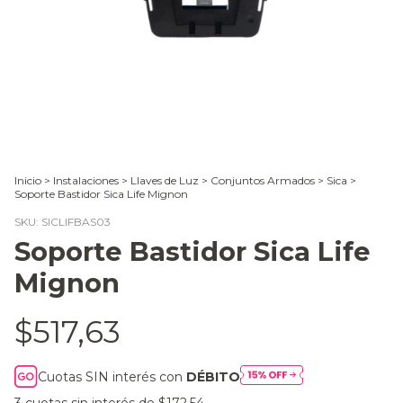
Inicio
>
Instalaciones
>
Llaves de Luz
>
Conjuntos Armados
>
Sica
>
Soporte Bastidor Sica Life Mignon
SKU:
SICLIFBAS03
Soporte Bastidor Sica Life
Mignon
$517,63
Cuotas SIN interés con
DÉBITO