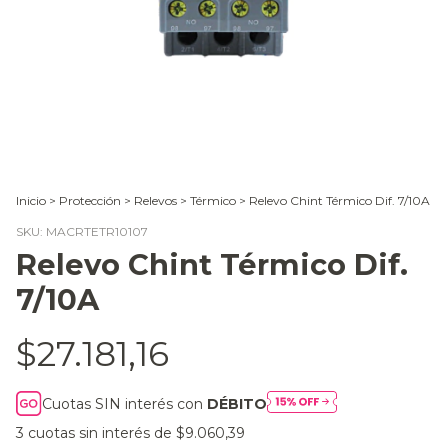
Inicio
>
Protección
>
Relevos
>
Térmico
>
Relevo Chint Térmico Dif. 7/10A
SKU:
MACRTETR10107
Relevo Chint Térmico Dif.
7/10A
$27.181,16
Cuotas SIN interés con
DÉBITO
3
cuotas sin interés de
$9.060,39