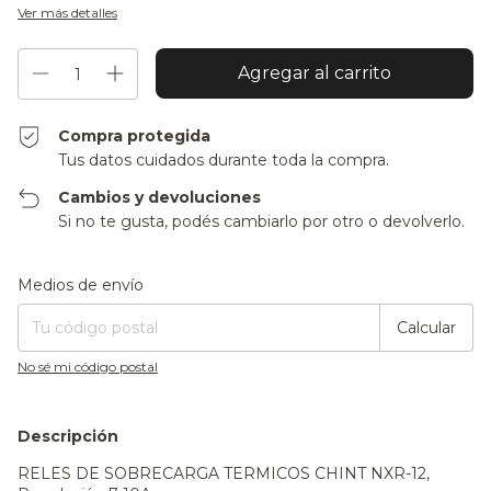
Ver más detalles
Compra protegida
Tus datos cuidados durante toda la compra.
Cambios y devoluciones
Si no te gusta, podés cambiarlo por otro o devolverlo.
Entregas para el CP:
Cambiar CP
Medios de envío
Calcular
No sé mi código postal
Descripción
RELES DE SOBRECARGA TERMICOS CHINT NXR-12,