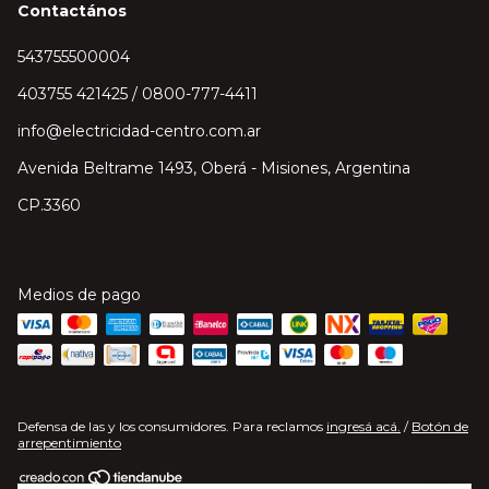
Contactános
543755500004
403755 421425 / 0800-777-4411
info@electricidad-centro.com.ar
Avenida Beltrame 1493, Oberá - Misiones, Argentina
CP.3360
Medios de pago
Defensa de las y los consumidores. Para reclamos
ingresá acá.
/
Botón de
arrepentimiento