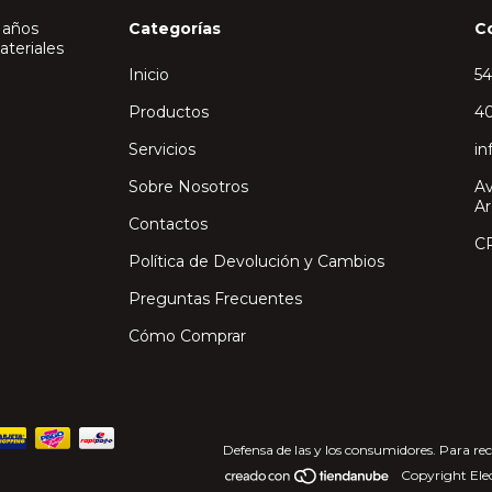
 años
Categorías
C
ateriales
Inicio
5
Productos
40
Servicios
in
Sobre Nosotros
Av
Ar
Contactos
C
Política de Devolución y Cambios
Preguntas Frecuentes
Cómo Comprar
Defensa de las y los consumidores. Para re
Copyright Elec