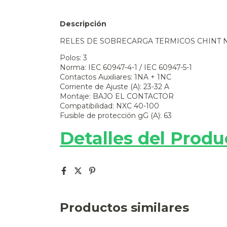
Descripción
RELES DE SOBRECARGA TERMICOS CHINT NXR
Polos: 3
Norma: IEC 60947-4-1 / IEC 60947-5-1
Contactos Auxiliares: 1NA + 1NC
Corriente de Ajuste (A): 23-32 A
Montaje: BAJO EL CONTACTOR
Compatibilidad: NXC 40-100
Fusible de protección gG (A): 63
Detalles del Produ
Productos similares