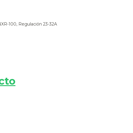
-100, Regulación 23-32A
cto