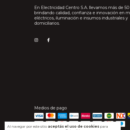
En Electricidad Centro S.A. llevamos más de 50
brindando calidad, confianza e innovación en m
eléctricos, iluminación e insumos industriales y
domiciliarios.
Medios de pago
Al navegar por este sitio
aceptás el uso de cookies
para