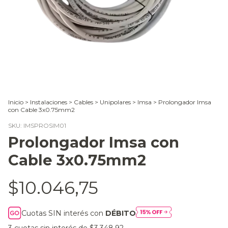
Inicio
>
Instalaciones
>
Cables
>
Unipolares
>
Imsa
>
Prolongador Imsa
con Cable 3x0.75mm2
SKU:
IMSPROSIM01
Prolongador Imsa con
Cable 3x0.75mm2
$10.046,75
Cuotas SIN interés con
DÉBITO