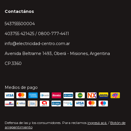
Contactános
543755500004
403755 421425 / 0800-777-4411
info@electricidad-centro.com.ar
Avenida Beltrame 1493, Oberá - Misiones, Argentina
CP.3360
Medios de pago
Defensa de las y los consumidores. Para reclamos
ingresá acá.
/
Botón de
arrepentimiento