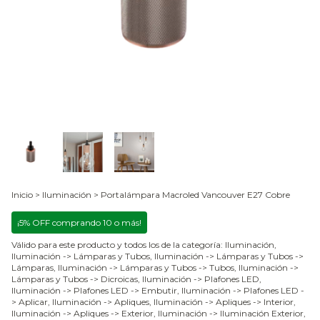
Inicio
>
Iluminación
>
Portalámpara Macroled Vancouver E27 Cobre
¡5% OFF comprando 10 o más!
Válido para este producto y todos los de la categoría: Iluminación,
Iluminación -> Lámparas y Tubos, Iluminación -> Lámparas y Tubos ->
Lámparas, Iluminación -> Lámparas y Tubos -> Tubos, Iluminación ->
Lámparas y Tubos -> Dicroicas, Iluminación -> Plafones LED,
Iluminación -> Plafones LED -> Embutir, Iluminación -> Plafones LED -
> Aplicar, Iluminación -> Apliques, Iluminación -> Apliques -> Interior,
Iluminación -> Apliques -> Exterior, Iluminación -> Iluminación Exterior,