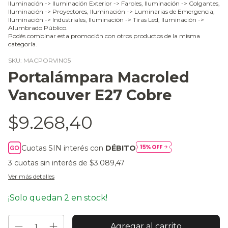
Iluminación -> Iluminación Exterior -> Faroles, Iluminación -> Colgantes,
Iluminación -> Proyectores, Iluminación -> Luminarias de Emergencia,
Iluminación -> Industriales, Iluminación -> Tiras Led, Iluminación ->
Alumbrado Público.
Podés combinar esta promoción con otros productos de la misma
categoría.
SKU:
MACPORVIN05
Portalámpara Macroled
Vancouver E27 Cobre
$9.268,40
Cuotas SIN interés con
DÉBITO
3
cuotas sin interés de
$3.089,47
Ver más detalles
¡Solo quedan
2
en stock!