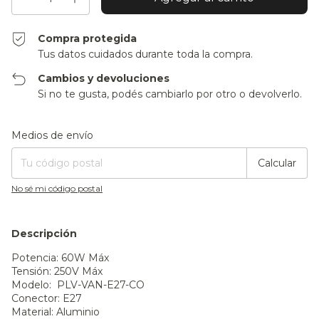
Compra protegida
Tus datos cuidados durante toda la compra.
Cambios y devoluciones
Si no te gusta, podés cambiarlo por otro o devolverlo.
Entregas para el CP:
Cambiar CP
Medios de envío
Calcular
No sé mi código postal
Descripción
Potencia: 60W Máx
Tensión: 250V Máx
Modelo:
PLV-VAN-E27-CO
Conector: E27
Material: Aluminio