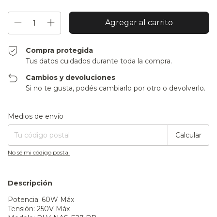
Compra protegida
Tus datos cuidados durante toda la compra.
Cambios y devoluciones
Si no te gusta, podés cambiarlo por otro o devolverlo.
Entregas para el CP:
Cambiar CP
Medios de envío
Calcular
No sé mi código postal
Descripción
Potencia: 60W Máx
Tensión: 250V Máx