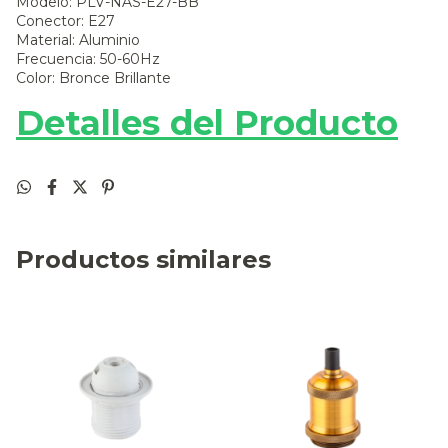
Modelo: PLV-NAS-E27-BB
Conector: E27
Material: Aluminio
Frecuencia: 50-60Hz
Color: Bronce Brillante
Detalles del Producto
Productos similares