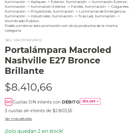
Iluminación -> Apliques -> Exterior, Iluminación -> Iluminación Exterior,
Iluminación -> Iluminación Exterior -> Faroles, Iluminación -> Colgantes,
Iluminación -> Proyectores, Iluminación -> Luminarias de Emergencia,
Iluminación -> Industriales, Iluminación -> Tiras Led, Iluminación ->
Alumbrado Público.
Podés combinar esta promoción con otros productos de la misma
categoría.
SKU:
MACPORVIN02
Portalámpara Macroled
Nashville E27 Bronce
Brillante
$8.410,66
Cuotas SIN interés con
DÉBITO
3
cuotas sin interés de
$2.803,55
Ver más detalles
¡Solo quedan
2
en stock!