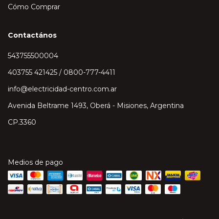
Cómo Comprar
Contactános
543755500004
403755 421425 / 0800-777-4411
info@electricidad-centro.com.ar
Avenida Beltrame 1493, Oberá - Misiones, Argentina
CP.3360
Medios de pago