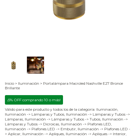
Inicio
>
Iluminación
>
Portalámpara Macroled Nashville E27 Bronce
Brillante
¡5% OFF comprando 10 o más!
Válido para este producto y todos los de la categoría: Iluminación,
Iluminación -> Lámparas y Tubos, Iluminación -> Lámparas y Tubos ->
Lámparas, Iluminación -> Lámparas y Tubos -> Tubos, Iluminación ->
Lámparas y Tubos -> Dicroicas, Iluminación -> Plafones LED,
Iluminación -> Plafones LED -> Embutir, Iluminación -> Plafones LED -
> Aplicar, Iluminación -> Apliques, Iluminación -> Apliques -> Interior,