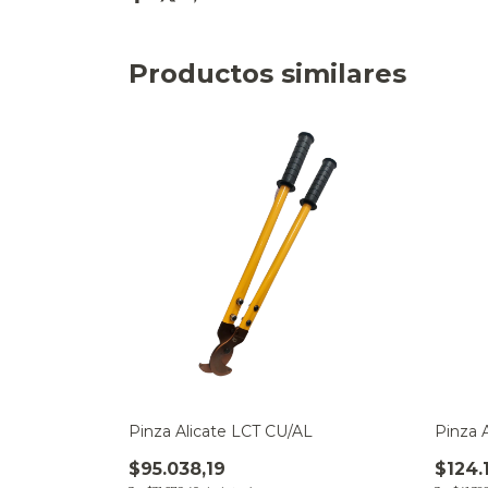
Productos similares
Pinza Alicate LCT CU/AL
Pinza 
$95.038,19
$124.