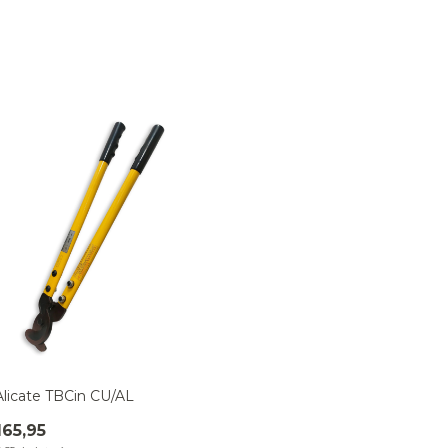
Alicate TBCin CU/AL
165,95