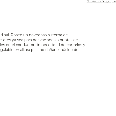
No sé mi código pos
itudinal. Posee un novedoso sistema de
uctores ya sea para derivaciones o puntas de
les en el conductor sin necesidad de cortarlos y
ulable en altura para no dañar el núcleo del