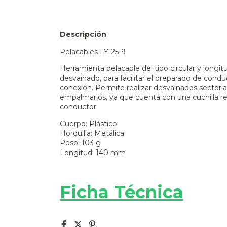
Descripción
Pelacables LY-25-9
Herramienta pelacable del tipo circular y long
desvainado, para facilitar el preparado de cond
conexión. Permite realizar desvainados sectoria
empalmarlos, ya que cuenta con una cuchilla reg
conductor.
Cuerpo: Plástico
Horquilla: Metálica
Peso: 103 g
Longitud: 140 mm
Ficha Técnica