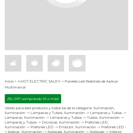
Inicio
>
⚡¡HOT ELECTRIC SALE!⚡
>
Paneles Led Redondo de Aplicar
Multimarca!
¡5% OFF comprando 10 o más!
Válido para este producto y todos los de la categoría: Iluminación,
Iluminación -> Lámparas y Tubos, Iluminación -> Lámparas y Tubos ->
Lámparas, Iluminación -> Lámparas y Tubos -> Tubos, Iluminación ->
Lámparas y Tubos -> Dicroicas, Iluminación -> Plafones LED,
Iluminación -> Plafones LED -> Embutir, Iluminación -> Plafones LED -
> Aplicar, Iluminación -> Apliques, Iluminación -> Apliques -> Interior,