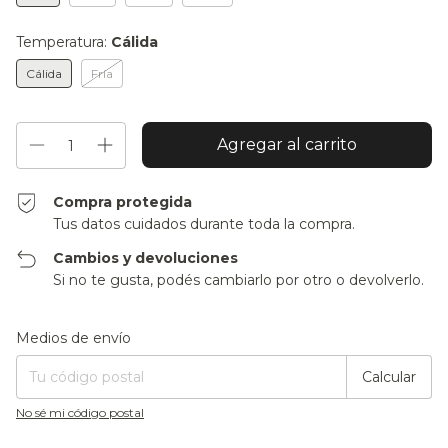
Temperatura:
Cálida
Cálida
Fría
Compra protegida
Tus datos cuidados durante toda la compra.
Cambios y devoluciones
Si no te gusta, podés cambiarlo por otro o devolverlo.
Entregas para el CP:
Cambiar CP
Medios de envío
Calcular
No sé mi código postal