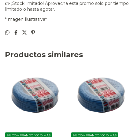
👉 ¡Stock limitado! Aprovechá esta promo solo por tiempo
limitado o hasta agotar.
*Imagen Ilustrativa*
Productos similares
8%
COMPRANDO 100 O MÁS
8%
COMPRANDO 100 O MÁS