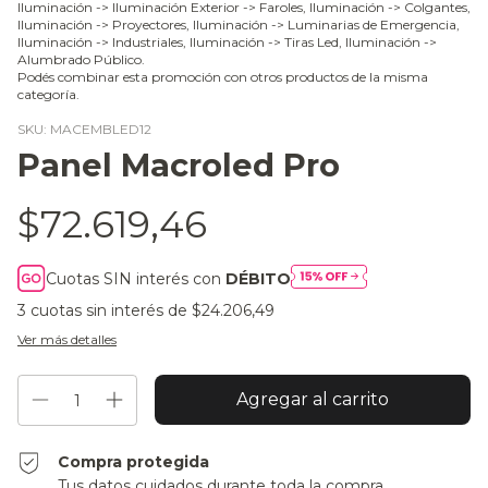
Iluminación -> Iluminación Exterior -> Faroles, Iluminación -> Colgantes,
Iluminación -> Proyectores, Iluminación -> Luminarias de Emergencia,
Iluminación -> Industriales, Iluminación -> Tiras Led, Iluminación ->
Alumbrado Público.
Podés combinar esta promoción con otros productos de la misma
categoría.
SKU:
MACEMBLED12
Panel Macroled Pro
$72.619,46
Cuotas SIN interés con
DÉBITO
3
cuotas sin interés de
$24.206,49
Ver más detalles
Compra protegida
Tus datos cuidados durante toda la compra.