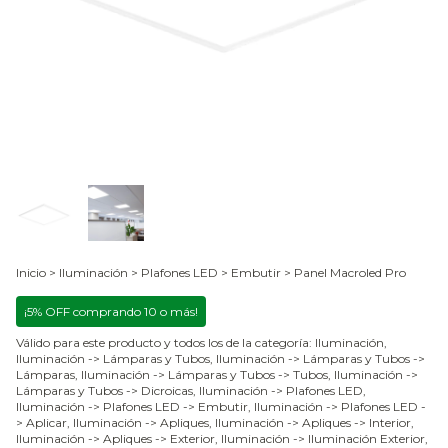
Inicio
>
Iluminación
>
Plafones LED
>
Embutir
>
Panel Macroled Pro
¡5% OFF comprando 10 o más!
Válido para este producto y todos los de la categoría: Iluminación,
Iluminación -> Lámparas y Tubos, Iluminación -> Lámparas y Tubos ->
Lámparas, Iluminación -> Lámparas y Tubos -> Tubos, Iluminación ->
Lámparas y Tubos -> Dicroicas, Iluminación -> Plafones LED,
Iluminación -> Plafones LED -> Embutir, Iluminación -> Plafones LED -
> Aplicar, Iluminación -> Apliques, Iluminación -> Apliques -> Interior,
Iluminación -> Apliques -> Exterior, Iluminación -> Iluminación Exterior,