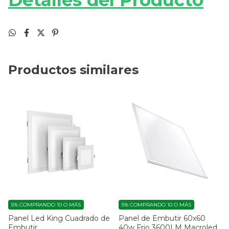
Detalles del Producto
Productos similares
5%
COMPRANDO 10 O MÁS
5%
COMPRANDO 10 O MÁS
Panel Led King Cuadrado de
Panel de Embutir 60x60
Embutir
40w Frio 3600LM Macroled