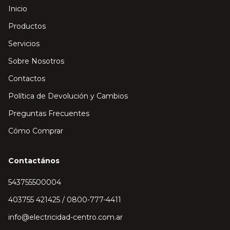
Inicio
Productos
Servicios
Sobre Nosotros
Contactos
Política de Devolución y Cambios
Preguntas Frecuentes
Cómo Comprar
Contactános
543755500004
403755 421425 / 0800-777-4411
info@electricidad-centro.com.ar