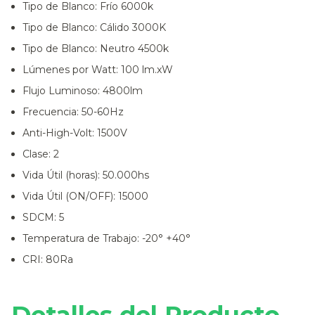
Tipo de Blanco:
Frío 6000k
Tipo de Blanco:
Cálido 3000K
Tipo de Blanco:
Neutro 4500k
Lúmenes por Watt:
100 lm.xW
Flujo Luminoso:
4800lm
Frecuencia:
50-60Hz
Anti-High-Volt:
1500V
Clase:
2
Vida Útil (horas):
50.000hs
Vida Útil (ON/OFF):
15000
SDCM:
5
Temperatura de Trabajo:
-20° +40°
CRI:
80Ra