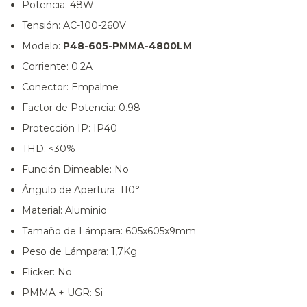
Potencia:
48W
Tensión:
AC-100-260V
Modelo:
P48-605-PMMA-4800LM
Corriente:
0.2A
Conector:
Empalme
Factor de Potencia:
0.98
Protección IP:
IP40
THD:
<30%
Función Dimeable:
No
Ángulo de Apertura:
110°
Material:
Aluminio
Tamaño de Lámpara:
605x605x9mm
Peso de Lámpara:
1,7Kg
Flicker:
No
PMMA + UGR:
Si