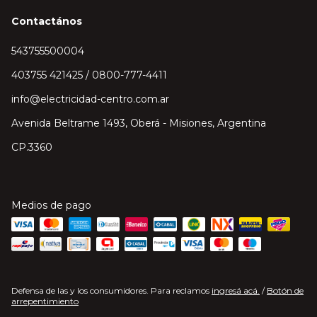
Contactános
543755500004
403755 421425 / 0800-777-4411
info@electricidad-centro.com.ar
Avenida Beltrame 1493, Oberá - Misiones, Argentina
CP.3360
Medios de pago
Defensa de las y los consumidores. Para reclamos
ingresá acá.
/
Botón de
arrepentimiento