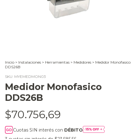
Inicio
>
Instalaciones
>
Herramientas
>
Medidores
>
Medidor Monofasico
DDS26B
SKU:
MYEMEDMON03
Medidor Monofasico
DDS26B
$70.756,69
Cuotas SIN interés con
DÉBITO