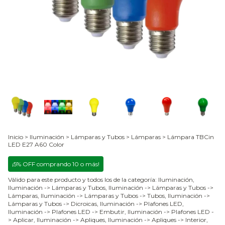
Inicio
>
Iluminación
>
Lámparas y Tubos
>
Lámparas
>
Lámpara TBCin
LED E27 A60 Color
¡5% OFF comprando 10 o más!
Válido para este producto y todos los de la categoría: Iluminación,
Iluminación -> Lámparas y Tubos, Iluminación -> Lámparas y Tubos ->
Lámparas, Iluminación -> Lámparas y Tubos -> Tubos, Iluminación ->
Lámparas y Tubos -> Dicroicas, Iluminación -> Plafones LED,
Iluminación -> Plafones LED -> Embutir, Iluminación -> Plafones LED -
> Aplicar, Iluminación -> Apliques, Iluminación -> Apliques -> Interior,