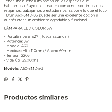
Tener una buena iluminación en los espacios que
habitamos influye en la manera como nos sentimos, nos
relajamos, trabajamos o estudiamos. Es por ello que el foco
TBCin A60-SMD-5G puede ser una excelente opción si
querés crear un ambiente agradable y funcional.
LÁMPARA LED COLOR 5W
- Portalámpara: E27 (Rosca Estándar)
- Potencia: 5w
- Modelo: A60
- Medidas: Alto 110mm / Ancho 60mm
- Tensión: 220v
- Vida Útil: 25.000hs
Modelo:
A60-SMD-5G
Productos similares