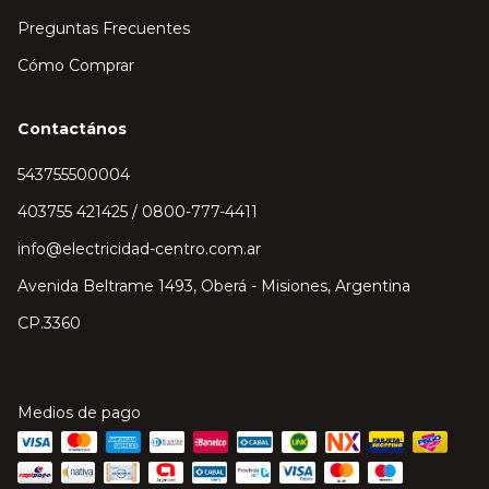
Preguntas Frecuentes
Cómo Comprar
Contactános
543755500004
403755 421425 / 0800-777-4411
info@electricidad-centro.com.ar
Avenida Beltrame 1493, Oberá - Misiones, Argentina
CP.3360
Medios de pago