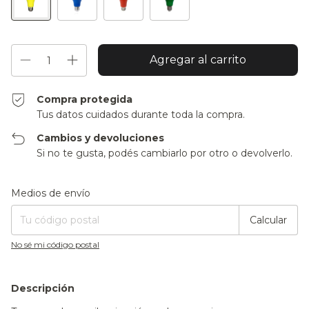
Compra protegida
Tus datos cuidados durante toda la compra.
Cambios y devoluciones
Si no te gusta, podés cambiarlo por otro o devolverlo.
Entregas para el CP:
Cambiar CP
Medios de envío
Calcular
No sé mi código postal
Descripción