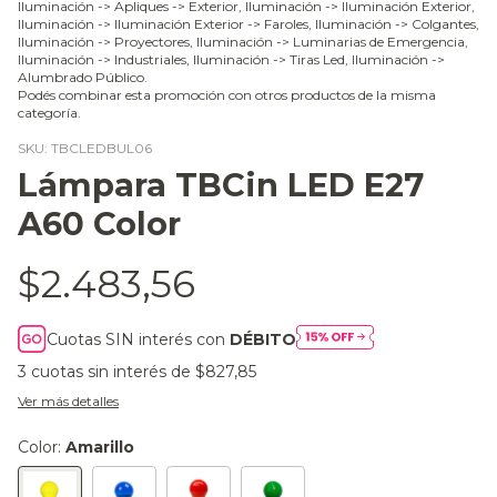
Iluminación -> Apliques -> Exterior, Iluminación -> Iluminación Exterior,
Iluminación -> Iluminación Exterior -> Faroles, Iluminación -> Colgantes,
Iluminación -> Proyectores, Iluminación -> Luminarias de Emergencia,
Iluminación -> Industriales, Iluminación -> Tiras Led, Iluminación ->
Alumbrado Público.
Podés combinar esta promoción con otros productos de la misma
categoría.
SKU:
TBCLEDBUL06
Lámpara TBCin LED E27
A60 Color
$2.483,56
Cuotas SIN interés con
DÉBITO
3
cuotas sin interés de
$827,85
Ver más detalles
Color:
Amarillo