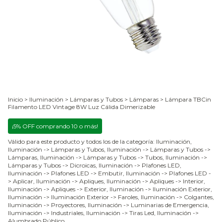
Inicio
>
Iluminación
>
Lámparas y Tubos
>
Lámparas
>
Lámpara TBCin
Filamento LED Vintage 8W Luz Cálida Dimerizable
¡5% OFF comprando 10 o más!
Válido para este producto y todos los de la categoría: Iluminación,
Iluminación -> Lámparas y Tubos, Iluminación -> Lámparas y Tubos ->
Lámparas, Iluminación -> Lámparas y Tubos -> Tubos, Iluminación ->
Lámparas y Tubos -> Dicroicas, Iluminación -> Plafones LED,
Iluminación -> Plafones LED -> Embutir, Iluminación -> Plafones LED -
> Aplicar, Iluminación -> Apliques, Iluminación -> Apliques -> Interior,
Iluminación -> Apliques -> Exterior, Iluminación -> Iluminación Exterior,
Iluminación -> Iluminación Exterior -> Faroles, Iluminación -> Colgantes,
Iluminación -> Proyectores, Iluminación -> Luminarias de Emergencia,
Iluminación -> Industriales, Iluminación -> Tiras Led, Iluminación ->
Alumbrado Público.