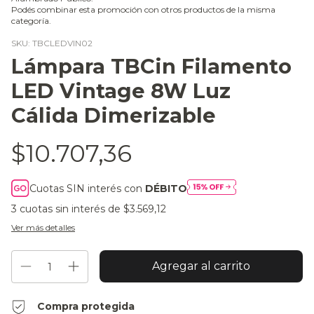
Podés combinar esta promoción con otros productos de la misma
categoría.
SKU:
TBCLEDVIN02
Lámpara TBCin Filamento
LED Vintage 8W Luz
Cálida Dimerizable
$10.707,36
Cuotas SIN interés con
DÉBITO
3
cuotas sin interés de
$3.569,12
Ver más detalles
Compra protegida