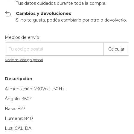
Tus datos cuidados durante toda la compra.
Cambios y devoluciones
Si no te gusta, podés cambiarlo por otro o devolverlo.
Entregas para el CP:
Cambiar CP
Medios de envío
Calcular
No sé mi código postal
Descripción
Alimentación: 230Vca - 50Hz.
Ángulo: 360°
Base: E27
Lumens: 840
Luz: CÁLIDA