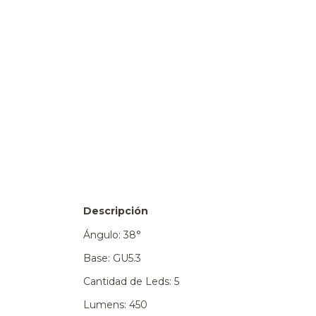
Descripción
Ángulo: 38°
Base: GU5.3
Cantidad de Leds: 5
Lumens: 450