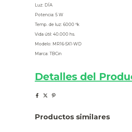
Luz: DÍA
Potencia: 5 W
Temp. de luz: 6000 ºk
Vida útil: 40.000 hs.
Modelo: MR16-5X1-WD
Marca: TBCin
Detalles del Produ
Productos similares