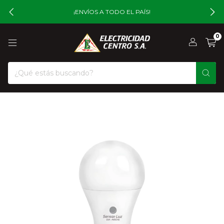
¡ENVÍOS A TODO EL PAÍS!
0