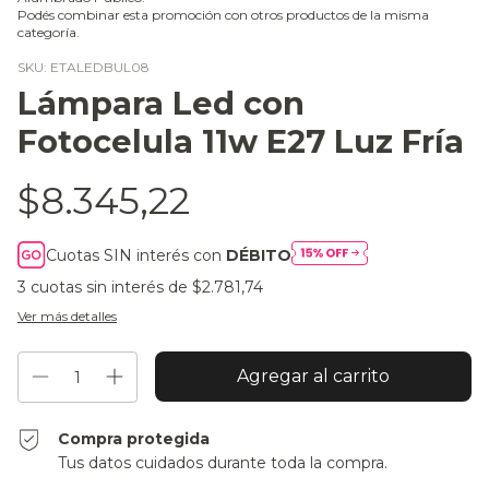
Podés combinar esta promoción con otros productos de la misma
categoría.
SKU:
ETALEDBUL08
Lámpara Led con
Fotocelula 11w E27 Luz Fría
$8.345,22
Cuotas SIN interés con
DÉBITO
3
cuotas sin interés de
$2.781,74
Ver más detalles
Compra protegida
Tus datos cuidados durante toda la compra.