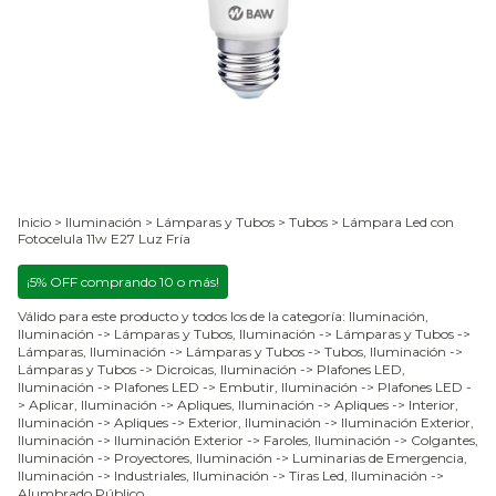
Inicio
>
Iluminación
>
Lámparas y Tubos
>
Tubos
>
Lámpara Led con
Fotocelula 11w E27 Luz Fría
¡5% OFF comprando 10 o más!
Válido para este producto y todos los de la categoría: Iluminación,
Iluminación -> Lámparas y Tubos, Iluminación -> Lámparas y Tubos ->
Lámparas, Iluminación -> Lámparas y Tubos -> Tubos, Iluminación ->
Lámparas y Tubos -> Dicroicas, Iluminación -> Plafones LED,
Iluminación -> Plafones LED -> Embutir, Iluminación -> Plafones LED -
> Aplicar, Iluminación -> Apliques, Iluminación -> Apliques -> Interior,
Iluminación -> Apliques -> Exterior, Iluminación -> Iluminación Exterior,
Iluminación -> Iluminación Exterior -> Faroles, Iluminación -> Colgantes,
Iluminación -> Proyectores, Iluminación -> Luminarias de Emergencia,
Iluminación -> Industriales, Iluminación -> Tiras Led, Iluminación ->
Alumbrado Público.