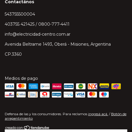
Contactános
543755500004
403755 421425 / 0800-777-4411
info@electricidad-centro.com.ar
Avenida Beltrame 1493, Oberá - Misiones, Argentina
CP.3360
Medios de pago
Defensa de las y los consumidores. Para reclamos
ingresá acá.
/
Botón de
arrepentimiento