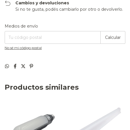
Cambios y devoluciones
Si no te gusta, podés cambiarlo por otro o devolverlo.
Entregas para el CP:
Cambiar CP
Medios de envío
Calcular
No sé mi código postal
Productos similares