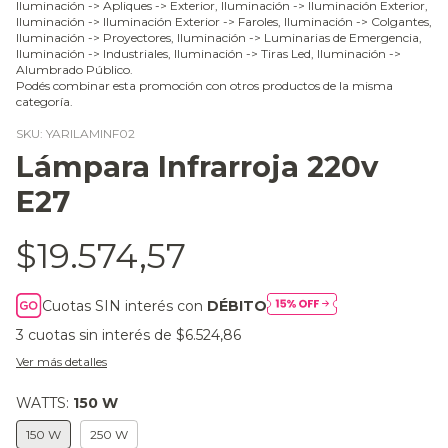
Iluminación -> Apliques -> Exterior, Iluminación -> Iluminación Exterior,
Iluminación -> Iluminación Exterior -> Faroles, Iluminación -> Colgantes,
Iluminación -> Proyectores, Iluminación -> Luminarias de Emergencia,
Iluminación -> Industriales, Iluminación -> Tiras Led, Iluminación ->
Alumbrado Público.
Podés combinar esta promoción con otros productos de la misma
categoría.
SKU:
YARILAMINF02
Lámpara Infrarroja 220v
E27
$19.574,57
Cuotas SIN interés con
DÉBITO
3
cuotas sin interés de
$6.524,86
Ver más detalles
WATTS:
150 W
150 W
250 W