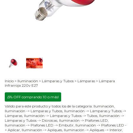
Inicio
>
Iluminación
>
Lámparas y Tubos
>
Lámparas
>
Lámpara
Infrarroja 220v E27
¡5% OFF comprando 10 o más!
Válido para este producto y todos los de la categoría: Iluminación,
Iluminación -> Lámparas y Tubos, Iluminación -> Lámparas y Tubos ->
Lámparas, Iluminación -> Lámparas y Tubos -> Tubos, Iluminación ->
Lámparas y Tubos -> Dicroicas, Iluminación -> Plafones LED,
Iluminación -> Plafones LED -> Embutir, Iluminación -> Plafones LED -
> Aplicar, Iluminación -> Apliques, Iluminación -> Apliques -> Interior,