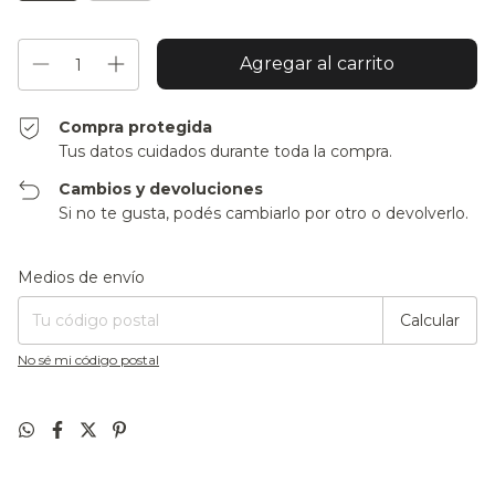
Compra protegida
Tus datos cuidados durante toda la compra.
Cambios y devoluciones
Si no te gusta, podés cambiarlo por otro o devolverlo.
Entregas para el CP:
Cambiar CP
Medios de envío
Calcular
No sé mi código postal