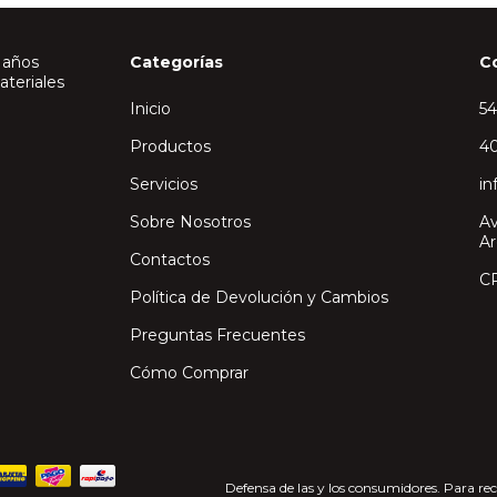
 años
Categorías
C
ateriales
Inicio
5
Productos
40
Servicios
in
Sobre Nosotros
Av
Ar
Contactos
C
Política de Devolución y Cambios
Preguntas Frecuentes
Cómo Comprar
Defensa de las y los consumidores. Para re