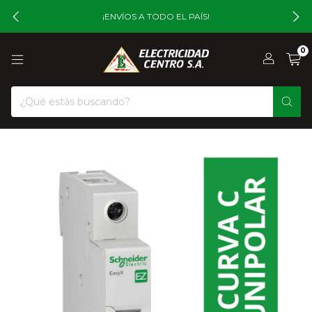
¡ENVÍOS A TODO EL PAÍS!
0