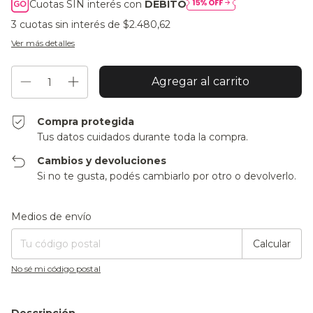
Cuotas SIN interés con
DÉBITO
3
cuotas sin interés de
$2.480,62
Ver más detalles
Compra protegida
Tus datos cuidados durante toda la compra.
Cambios y devoluciones
Si no te gusta, podés cambiarlo por otro o devolverlo.
Entregas para el CP:
Cambiar CP
Medios de envío
Calcular
No sé mi código postal