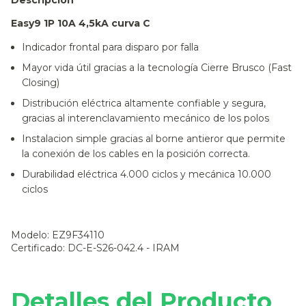
Descripción
Easy9 1P 10A 4,5kA curva C
Indicador frontal para disparo por falla
Mayor vida útil gracias a la tecnología Cierre Brusco (Fast
Closing)
Distribución eléctrica altamente confiable y segura,
gracias al interenclavamiento mecánico de los polos
Instalacion simple gracias al borne antieror que permite
la conexión de los cables en la posición correcta.
Durabilidad eléctrica 4.000 ciclos y mecánica 10.000
ciclos
Modelo: EZ9F34110
Certificado: DC-E-S26-042.4 - IRAM
Detalles del Producto