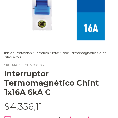
Inicio
>
Protección
>
Térmicas
>
Interruptor Termomagnético Chint
1x16A 6kA C
SKU:
MACTMGLIM010108
Interruptor
Termomagnético Chint
1x16A 6kA C
$4.356,11