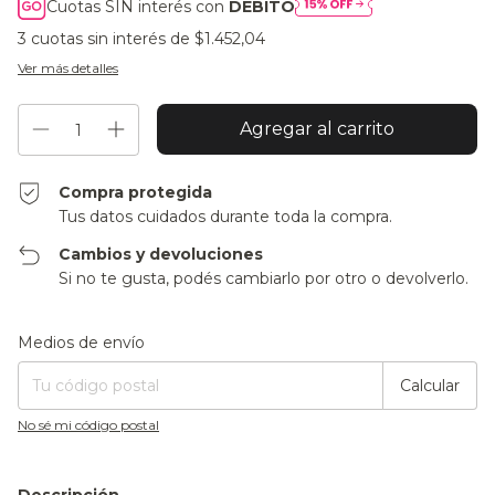
Cuotas SIN interés con
DÉBITO
3
cuotas sin interés de
$1.452,04
Ver más detalles
Compra protegida
Tus datos cuidados durante toda la compra.
Cambios y devoluciones
Si no te gusta, podés cambiarlo por otro o devolverlo.
Entregas para el CP:
Cambiar CP
Medios de envío
Calcular
No sé mi código postal