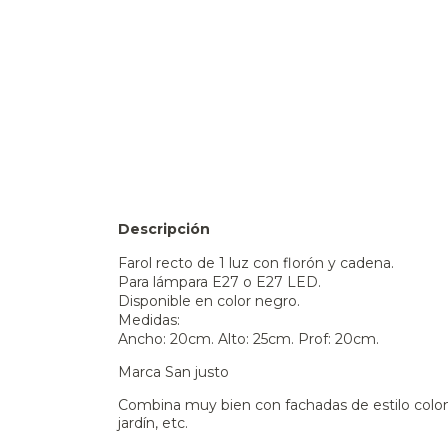
Descripción
Farol recto de 1 luz con florón y cadena.
Para lámpara E27 o E27 LED.
Disponible en color negro.
Medidas:
Ancho: 20cm. Alto: 25cm. Prof: 20cm.
Marca San justo
Combina muy bien con fachadas de estilo colonial,
jardín, etc.