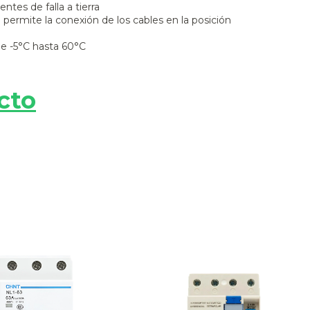
ntes de falla a tierra
e permite la conexión de los cables en la posición
e -5°C hasta 60°C
cto