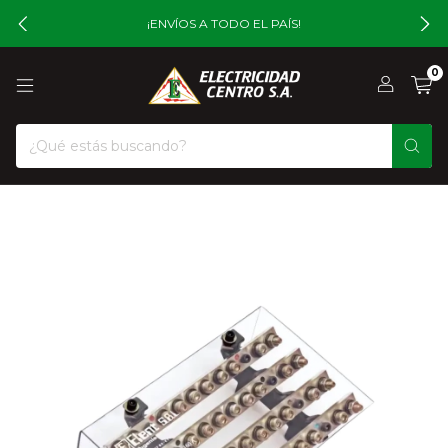
¡ENVÍOS A TODO EL PAÍS!
0