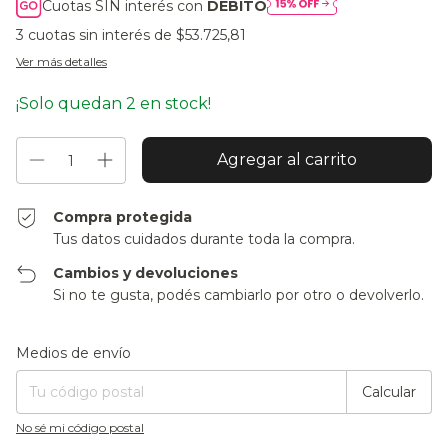
Cuotas SIN interés con
DÉBITO
3
cuotas sin interés de
$53.725,81
Ver más detalles
¡Solo quedan
2
en stock!
Compra protegida
Tus datos cuidados durante toda la compra.
Cambios y devoluciones
Si no te gusta, podés cambiarlo por otro o devolverlo.
Entregas para el CP:
Cambiar CP
Medios de envío
Calcular
No sé mi código postal