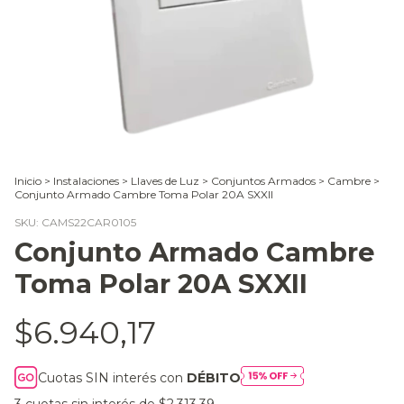
Inicio
>
Instalaciones
>
Llaves de Luz
>
Conjuntos Armados
>
Cambre
>
Conjunto Armado Cambre Toma Polar 20A SXXII
SKU:
CAMS22CAR0105
Conjunto Armado Cambre
Toma Polar 20A SXXII
$6.940,17
Cuotas SIN interés con
DÉBITO