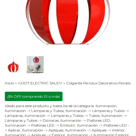
Inicio
>
⚡¡HOT ELECTRIC SALE!⚡
>
Colgante Ferrolux Decorativo Floralis
¡5% OFF comprando 10 o más!
Válido para este producto y todos los de la categoría: Iluminación,
Iluminación -> Lámparas y Tubos, Iluminación -> Lámparas y Tubos ->
Lámparas, Iluminación -> Lámparas y Tubos -> Tubos, Iluminación ->
Lámparas y Tubos -> Dicroicas, Iluminación -> Plafones LED,
Iluminación -> Plafones LED -> Embutir, Iluminación -> Plafones LED -
> Aplicar, Iluminación -> Apliques, Iluminación -> Apliques -> Interior,
Iluminación -> Apliques -> Exterior, Iluminación -> Iluminación Exterior,