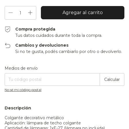
Compra protegida
Tus datos cuidados durante toda la compra.
Cambios y devoluciones
Si no te gusta, podés cambiarlo por otro o devolverlo.
Entregas para el CP:
Cambiar CP
Medios de envío
Calcular
No sé mi código postal
Descripción
Colgante decorativo metálico
Aplicación: lámpara de techo colgante
Cantidad de lámparas: 1xE-27 (lámpara no incluida)