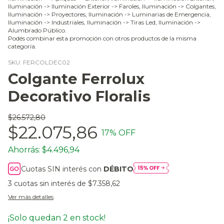
Iluminación -> Iluminación Exterior -> Faroles, Iluminación -> Colgantes,
Iluminación -> Proyectores, Iluminación -> Luminarias de Emergencia,
Iluminación -> Industriales, Iluminación -> Tiras Led, Iluminación ->
Alumbrado Público.
Podés combinar esta promoción con otros productos de la misma
categoría.
SKU:
FERCOLDEC02
Colgante Ferrolux
Decorativo Floralis
$26.572,80
$22.075,86
17
% OFF
Ahorrás:
$4.496,94
Cuotas SIN interés con
DÉBITO
3
cuotas sin interés de
$7.358,62
Ver más detalles
¡Solo quedan
2
en stock!