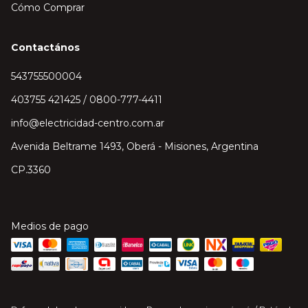
Cómo Comprar
Contactános
543755500004
403755 421425 / 0800-777-4411
info@electricidad-centro.com.ar
Avenida Beltrame 1493, Oberá - Misiones, Argentina
CP.3360
Medios de pago