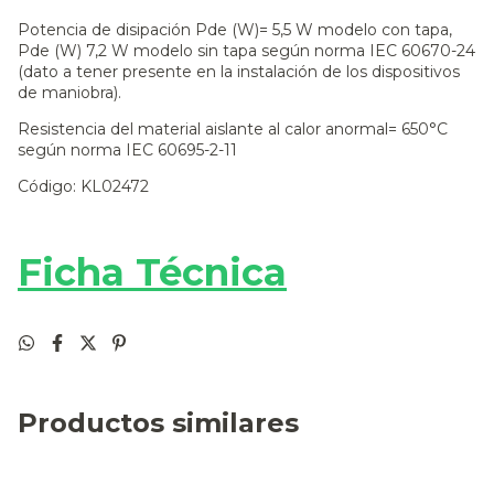
Potencia de disipación Pde (W)= 5,5 W modelo con tapa,
Pde (W) 7,2 W modelo sin tapa según norma IEC 60670-24
(dato a tener presente en la instalación de los dispositivos
de maniobra).
Resistencia del material aislante al calor anormal= 650°C
según norma IEC 60695-2-11
Código: KL02472
Ficha Técnica
Productos similares