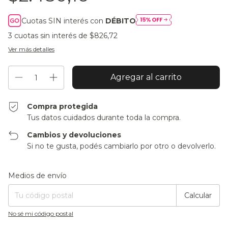
Cuotas SIN interés con
DÉBITO
3
cuotas sin interés de
$826,72
Ver más detalles
Compra protegida
Tus datos cuidados durante toda la compra.
Cambios y devoluciones
Si no te gusta, podés cambiarlo por otro o devolverlo.
Entregas para el CP:
Cambiar CP
Medios de envío
Calcular
No sé mi código postal