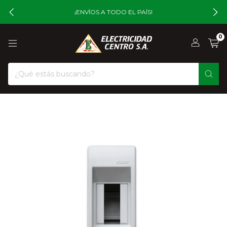
¡ENVÍOS A TODO EL PAÍS!
0