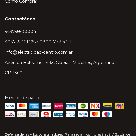
Cómo Comprar
Contactános
543755500004
403755 421425 / 0800-777-4411
info@electricidad-centro.com.ar
Avenida Beltrame 1493, Oberá - Misiones, Argentina
CP.3360
Medios de pago
Defensa de las y los consumidores. Para reclamos
ingresá acá.
/
Botón de