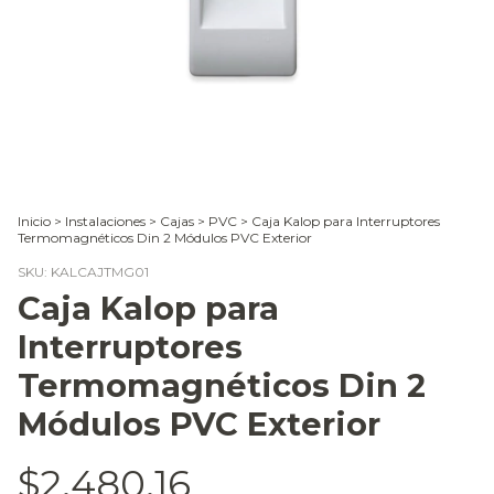
Inicio
>
Instalaciones
>
Cajas
>
PVC
>
Caja Kalop para Interruptores
Termomagnéticos Din 2 Módulos PVC Exterior
SKU:
KALCAJTMG01
Caja Kalop para
Interruptores
Termomagnéticos Din 2
Módulos PVC Exterior
$2.480,16