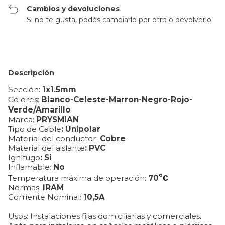
Cambios y devoluciones
Si no te gusta, podés cambiarlo por otro o devolverlo.
Descripción
Sección:
1x1.5mm
Colores:
Blanco-
Celeste-Marron-Negro-Rojo-
Verde/Amarillo
Marca:
PRYSMIAN
Tipo de Cable
: Unipolar
Material del conductor:
Cobre
Material del aislante
: PVC
Ignífugo
: Si
Inflamable:
No
°c
Temperatura máxima de operación:
70
Normas:
IRAM
Corriente Nominal:
10,5A
Usos: Instalaciones fijas domiciliarias y comerciales.