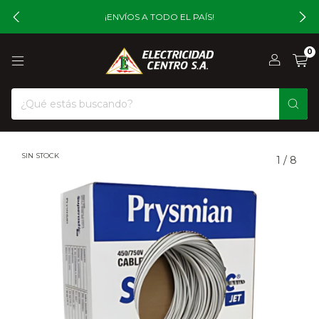
¡ENVÍOS A TODO EL PAÍS!
0
SIN STOCK
1
/
8