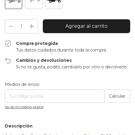
Compra protegida
Tus datos cuidados durante toda la compra.
Cambios y devoluciones
Si no te gusta, podés cambiarlo por otro o devolverlo.
Entregas para el CP:
Cambiar CP
Medios de envío
Calcular
No sé mi código postal
Descripción