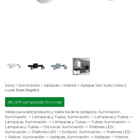
Inicio
>
Iluminación
>
Apliques
>
Interior
>
Aplique San Justo Galia 2
Luces Base Regleta
¡5% OFF comprando 10 o más!
Válido para este producto y todos los de la categoría: Iluminación,
Iluminación -> Lámparas y Tubos, Iluminación -> Lámparas y Tubos ->
Lámparas, Iluminación -> Lámparas y Tubos -> Tubos, Iluminación ->
Lámparas y Tubos -> Dicroicas, Iluminación -> Plafones LED,
Iluminación -> Plafones LED -> Embutir, Iluminación -> Plafones LED -
> Aplicar, Iluminación -> Apliques, Iluminación -> Apliques -> Interior,