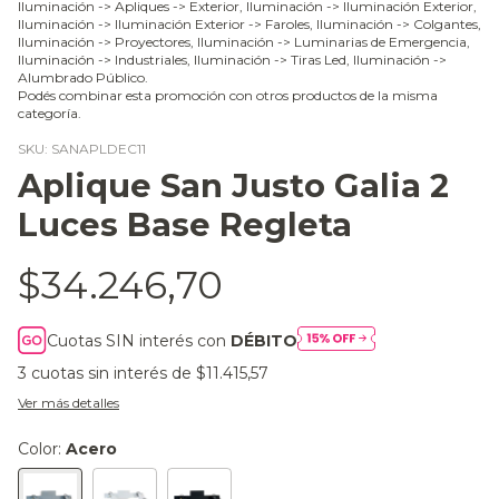
Iluminación -> Apliques -> Exterior, Iluminación -> Iluminación Exterior,
Iluminación -> Iluminación Exterior -> Faroles, Iluminación -> Colgantes,
Iluminación -> Proyectores, Iluminación -> Luminarias de Emergencia,
Iluminación -> Industriales, Iluminación -> Tiras Led, Iluminación ->
Alumbrado Público.
Podés combinar esta promoción con otros productos de la misma
categoría.
SKU:
SANAPLDEC11
Aplique San Justo Galia 2
Luces Base Regleta
$34.246,70
Cuotas SIN interés con
DÉBITO
3
cuotas sin interés de
$11.415,57
Ver más detalles
Color:
Acero