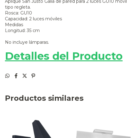
Aplique San Justo Galia de pared para 2 luces GU10 móvil
tipo regleta.
Rosca: GU10
Capacidad: 2 luces móviles
Medidas
Longitud: 35 cm
No incluye lámparas.
Detalles del Producto
Productos similares