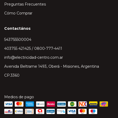
Preguntas Frecuentes
Cómo Comprar
Contactános
543755500004
403755 421425 / 0800-777-4411
info@electricidad-centro.com.ar
Avenida Beltrame 1493, Oberá - Misiones, Argentina
CP.3360
Medios de pago