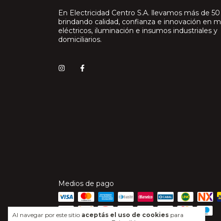
En Electricidad Centro S.A. llevamos más de 50
brindando calidad, confianza e innovación en m
eléctricos, iluminación e insumos industriales y
domiciliarios.
Medios de pago
Al navegar por este sitio
aceptás el uso de cookies
para