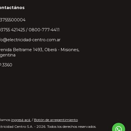
ontactános
43755500004
3755 421425 / 0800-777-4411
fo@electricidad-centro.com.ar
enida Beltrame 1493, Oberá - Misiones,
gentina
P.3360
clamos
ingresá acá.
/
Botón de arrepentimiento
tricidad Centro S.A. - 2026. Todos los derechos reservados.