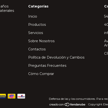
 años
Categorías
C
ateriales
Inicio
5
Productos
40
Servicios
in
Sobre Nosotros
Av
Ar
Contactos
C
Política de Devolución y Cambios
Preguntas Frecuentes
Cómo Comprar
Defensa de las y los consumidores. Para re
Copyright Elec