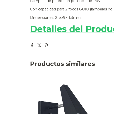
Lámpara de pared con potencia de 14W.
Con capacidad para 2 focos GU10 (lámparas no i
Dimensiones: 21,5x9x11,3mm
Detalles del Produ
Productos similares