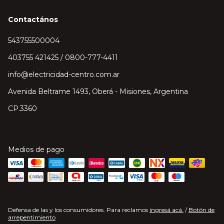
Contactános
543755500004
403755 421425 / 0800-777-4411
info@electricidad-centro.com.ar
Avenida Beltrame 1493, Oberá - Misiones, Argentina
CP.3360
Medios de pago
Defensa de las y los consumidores. Para reclamos
ingresá acá.
/
Botón de
arrepentimiento