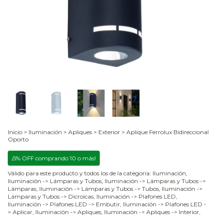
Inicio
>
Iluminación
>
Apliques
>
Exterior
>
Aplique Ferrolux Bidireccional
Oporto
¡5% OFF comprando 10 o más!
Válido para este producto y todos los de la categoría: Iluminación,
Iluminación -> Lámparas y Tubos, Iluminación -> Lámparas y Tubos ->
Lámparas, Iluminación -> Lámparas y Tubos -> Tubos, Iluminación ->
Lámparas y Tubos -> Dicroicas, Iluminación -> Plafones LED,
Iluminación -> Plafones LED -> Embutir, Iluminación -> Plafones LED -
> Aplicar, Iluminación -> Apliques, Iluminación -> Apliques -> Interior,