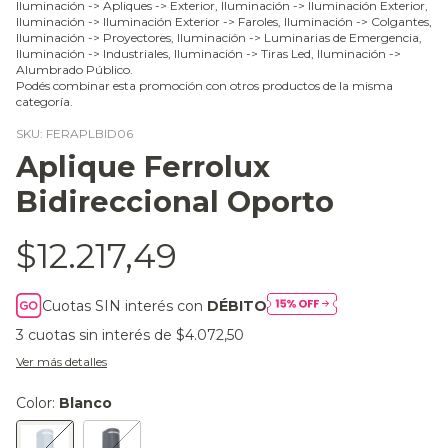
Iluminación -> Apliques -> Exterior, Iluminación -> Iluminación Exterior,
Iluminación -> Iluminación Exterior -> Faroles, Iluminación -> Colgantes,
Iluminación -> Proyectores, Iluminación -> Luminarias de Emergencia,
Iluminación -> Industriales, Iluminación -> Tiras Led, Iluminación ->
Alumbrado Público.
Podés combinar esta promoción con otros productos de la misma
categoría.
SKU:
FERAPLBID06
Aplique Ferrolux
Bidireccional Oporto
$12.217,49
Cuotas SIN interés con
DÉBITO
3
cuotas sin interés de
$4.072,50
Ver más detalles
Color:
Blanco