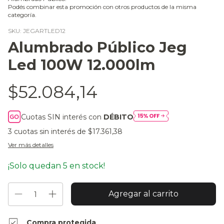
Podés combinar esta promoción con otros productos de la misma
categoría.
SKU:
JEGARTLED12
Alumbrado Público Jeg
Led 100W 12.000lm
$52.084,14
Cuotas SIN interés con
DÉBITO
3
cuotas sin interés de
$17.361,38
Ver más detalles
¡Solo quedan
5
en stock!
Compra protegida