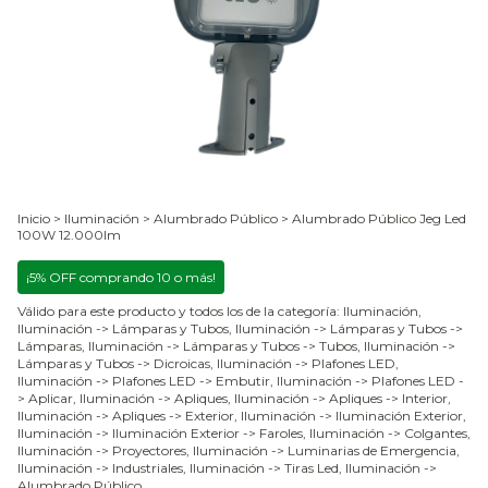
Inicio
>
Iluminación
>
Alumbrado Público
>
Alumbrado Público Jeg Led
100W 12.000lm
¡5% OFF comprando 10 o más!
Válido para este producto y todos los de la categoría: Iluminación,
Iluminación -> Lámparas y Tubos, Iluminación -> Lámparas y Tubos ->
Lámparas, Iluminación -> Lámparas y Tubos -> Tubos, Iluminación ->
Lámparas y Tubos -> Dicroicas, Iluminación -> Plafones LED,
Iluminación -> Plafones LED -> Embutir, Iluminación -> Plafones LED -
> Aplicar, Iluminación -> Apliques, Iluminación -> Apliques -> Interior,
Iluminación -> Apliques -> Exterior, Iluminación -> Iluminación Exterior,
Iluminación -> Iluminación Exterior -> Faroles, Iluminación -> Colgantes,
Iluminación -> Proyectores, Iluminación -> Luminarias de Emergencia,
Iluminación -> Industriales, Iluminación -> Tiras Led, Iluminación ->
Alumbrado Público.