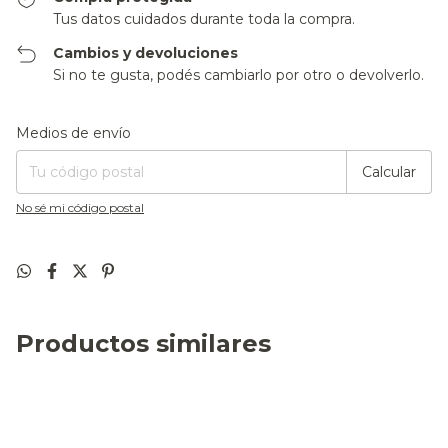
Tus datos cuidados durante toda la compra.
Cambios y devoluciones
Si no te gusta, podés cambiarlo por otro o devolverlo.
Entregas para el CP:
Cambiar CP
Medios de envío
Calcular
No sé mi código postal
Productos similares