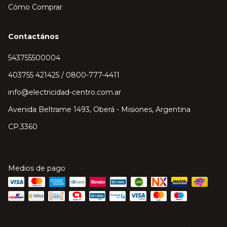
Cómo Comprar
Contactános
543755500004
403755 421425 / 0800-777-4411
info@electricidad-centro.com.ar
Avenida Beltrame 1493, Oberá - Misiones, Argentina
CP.3360
Medios de pago