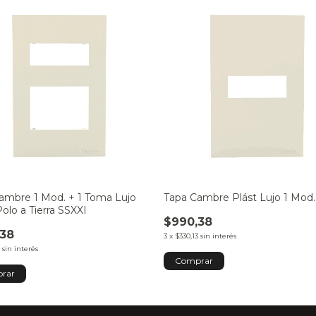
ambre 1 Mod. + 1 Toma Lujo
Tapa Cambre Plást Lujo 1 Mod.
Polo a Tierra SSXXI
$990,38
,38
3
x
$330,13
sin interés
sin interés