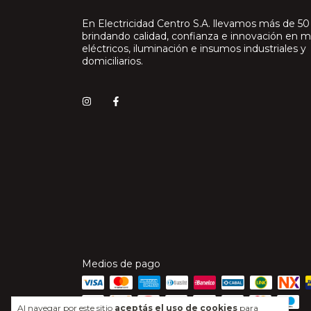
En Electricidad Centro S.A. llevamos más de 50
brindando calidad, confianza e innovación en m
eléctricos, iluminación e insumos industriales y
domiciliarios.
Medios de pago
Al navegar por este sitio
aceptás el uso de cookies
para