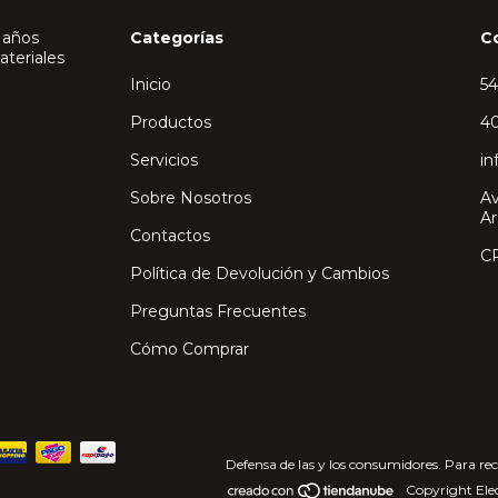
 años
Categorías
C
ateriales
Inicio
5
Productos
40
Servicios
in
Sobre Nosotros
Av
Ar
Contactos
C
Política de Devolución y Cambios
Preguntas Frecuentes
Cómo Comprar
Defensa de las y los consumidores. Para re
Copyright Elec